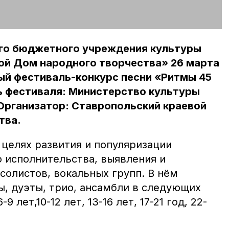
ого бюджетного учреждения культуры
ой Дом народного творчества» 26 марта
й фестиваль-конкурс песни «Ритмы 45
ь фестиваля: Министерство культуры
Организатор: Ставропольский краевой
тва.
 целях развития и популяризации
о исполнительства, выявления и
солистов, вокальных групп. В нём
ы, дуэты, трио, ансамбли в следующих
9 лет,10-12 лет, 13-16 лет, 17-21 год, 22-