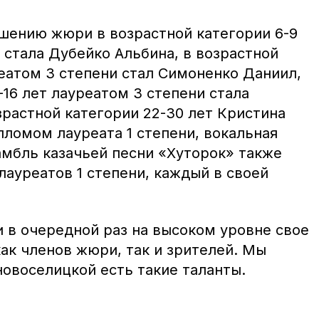
ешению жюри в возрастной категории 6-9
 стала Дубейко Альбина, в возрастной
реатом 3 степени стал Симоненко Даниил,
-16 лет лауреатом 3 степени стала
зрастной категории 22-30 лет Кристина
ломом лауреата 1 степени, вокальная
амбль казачьей песни «Хуторок» также
ауреатов 1 степени, каждый в своей
 в очередной раз на высоком уровне свое
ак членов жюри, так и зрителей. Мы
новоселицкой есть такие таланты.