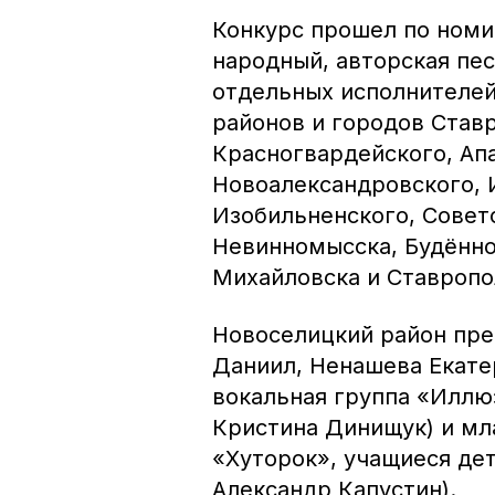
Конкурс прошел по номи
народный, авторская пес
отдельных исполнителей
районов и городов Ставр
Красногвардейского, Апа
Новоалександровского, 
Изобильненского, Совет
Невинномысска, Будённов
Михайловска и Ставропо
Новоселицкий район пре
Даниил, Ненашева Екате
вокальная группа «Иллю
Кристина Динищук) и мл
«Хуторок», учащиеся де
Александр Капустин).