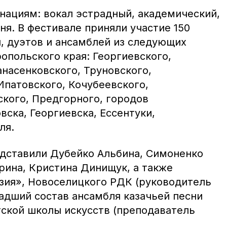
нациям: вокал эстрадный, академический,
ня. В фестивале приняли участие 150
, дуэтов и ансамблей из следующих
опольского края: Георгиевского,
насенковского, Труновского,
Ипатовского, Кочубеевского,
ского, Предгорного, городов
ска, Георгиевска, Ессентуки,
ля.
дставили Дубейко Альбина, Симоненко
рина, Кристина Динищук, а также
зия», Новоселицкого РДК (руководитель
адший состав ансамбля казачьей песни
тской школы искусств (преподаватель