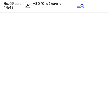
вс, 09 авг.
+
30
°С,
облачно
14:47