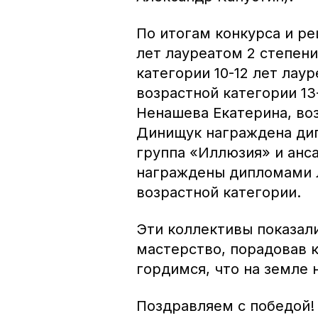
По итогам конкурса и р
лет лауреатом 2 степени
категории 10-12 лет лау
возрастной категории 13
Ненашева Екатерина, во
Динищук награждена дип
группа «Иллюзия» и анс
награждены дипломами л
возрастной категории.
Эти коллективы показали
мастерство, порадовав к
гордимся, что на земле 
Поздравляем с победой!