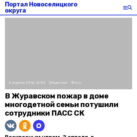
Портал Новоселицкого
округа
5 апреля 2016, 12:04
Общество
Фото:
В Журавском пожар в доме
многодетной семьи потушили
сотрудники ПАСС СК