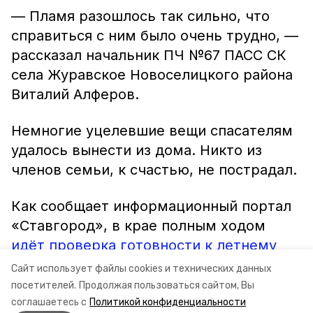
— Пламя разошлось так сильно, что
справиться с ним было очень трудно, —
рассказал начальник ПЧ №67 ПАСС СК
села Журавское Новоселицкого района
Виталий Алферов.
Немногие уцелевшие вещи спасателям
удалось вынести из дома. Никто из
членов семьи, к счастью, не пострадал.
Как сообщает информационный портал
«Ставгород», в крае полным ходом
идёт проверка готовности к летнему
сезону
источников противопожарного
Сайт использует файлы cookies и технических данных
водоснабжения.
посетителей.
Продолжая пользоваться сайтом, Вы
соглашаетесь с
Политикой конфиденциальности