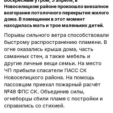
Воскресным утром, 3 апреля, в
Новоселицком районе произошло внезапное
возгорание потолочного перекрытия жилого
дома. В помещении в этот момент
находилась мать и трое маленьких детей.
Порывы сильного ветра способствовали
быстрому распространению пламени. В
огне оказались крыша дома, часть
саманных стен, а также мебель и
другие личные вещи семьи. На место
ЧП прибыли спасатели ПАСС СК
Новоселицкого района. На помощь
пассовцам приехал пожарный расчёт
№48 ФПС СК. Объединив силы,
огнеборцы сбили пламя с постройки и
справились со стихией.