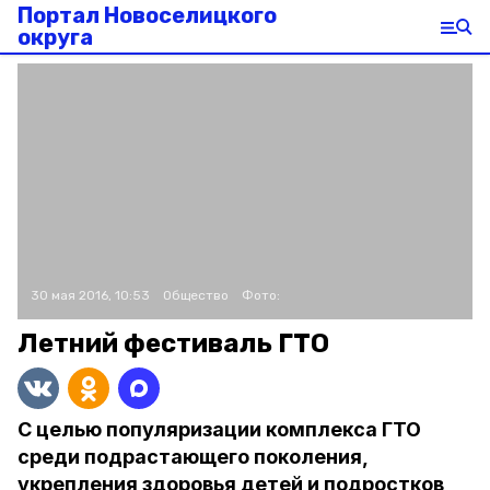
Портал Новоселицкого
округа
30 мая 2016, 10:53
Общество
Фото:
Летний фестиваль ГТО
С целью популяризации комплекса ГТО
среди подрастающего поколения,
укрепления здоровья детей и подростков,