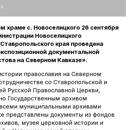
о:
м храме с. Новоселицкого 26 сентября
инистрации Новоселицкого
 Ставропольского края проведена
экспозиционной документальной
това на Северном Кавказе».
истории православия на Северном
сотрудничестве со Ставропольской и
й Русской Православной Церкви,
но Государственным архивом
 всеми муниципальными архивами
ке представлены документы из фондов
хивов, музея церковной истории и