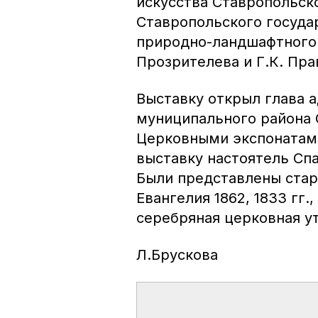
искусства Ставропольск
Ставропольского госуда
природно-ландшафтного 
Прозрителева и Г.К. Пра
Выставку открыл глава 
муниципального района 
Церковными экспонатами
выставку настоятель Сп
Были представлены стари
Евангелия 1862, 1833 гг.,
серебряная церковная ут
Л.Брускова