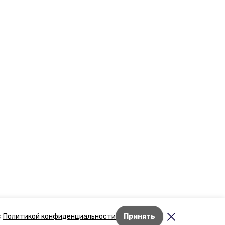
Лента новостей
с
Политикой конфиденциальности
Принять