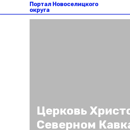
Портал Новоселицкого
округа
Церковь Христ
Северном Кавк