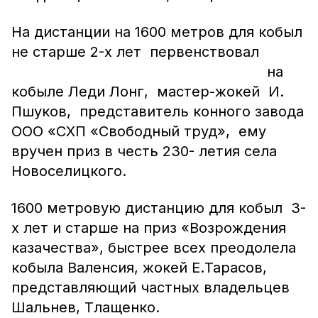
На дистанции на 1600 метров для кобыл
не старше 2-х лет первенствовал
на
кобыле Леди Лонг, мастер-жокей И.
Пшуков, представитель конного завода
ООО «СХП «Свободный труд», ему
вручен приз в честь 230- летия села
Новоселицкого.
1600 метровую дистанцию для кобыл 3-
х лет и старше на приз «Возрождения
казачества», быстрее всех преодолела
кобыла Валенсия, жокей Е.Тарасов,
представляющий частных владельцев
Шальнев, Тлащенко.