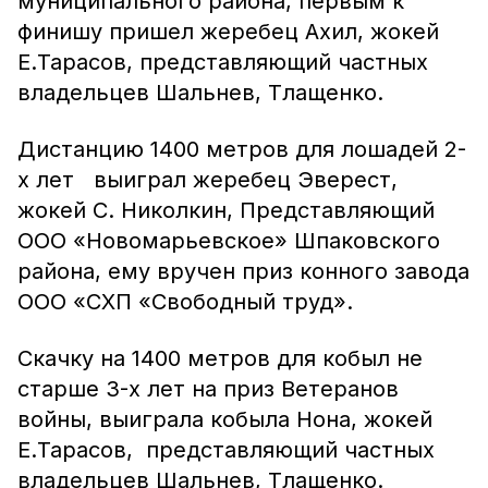
муниципального района, первым к
финишу пришел жеребец Ахил, жокей
Е.Тарасов, представляющий частных
владельцев Шальнев, Тлащенко.
Дистанцию 1400 метров для лошадей 2-
х лет выиграл жеребец Эверест,
жокей С. Николкин, Представляющий
ООО «Новомарьевское» Шпаковского
района, ему вручен приз конного завода
ООО «СХП «Свободный труд».
Скачку на 1400 метров для кобыл не
старше 3-х лет на приз Ветеранов
войны, выиграла кобыла Нона, жокей
Е.Тарасов, представляющий частных
владельцев Шальнев, Тлащенко.