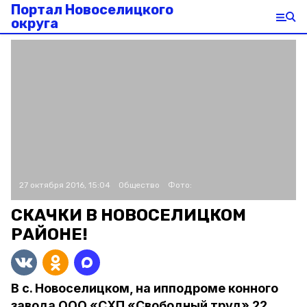
Портал Новоселицкого
округа
27 октября 2016, 15:04
Общество
Фото:
СКАЧКИ В НОВОСЕЛИЦКОМ
РАЙОНЕ!
В с. Новоселицком, на ипподроме конного
завода ООО «СХП «Свободный труд» 22