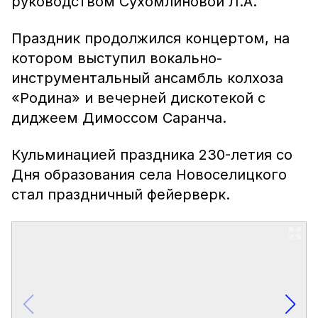
руководством Сухомлиновой Л.А.
Праздник продолжился концертом, на
котором выступил вокально-
инструментальный ансамбль колхоза
«Родина» и вечерней дискотекой с
диджеем Димоссом Саранча.
Кульминацией праздника 230-летия со
Дня образования села Новоселицкого
стал праздничный фейерверк.