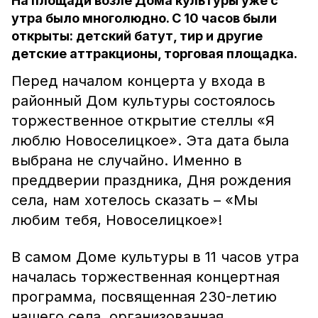
На площади возле Дома культуры уже с
утра было многолюдно. С 10 часов были
открыты: детский батут, тир и другие
детские аттракционы, торговая площадка.
Перед началом концерта у входа в
районный Дом культуры состоялось
торжественное открытие стеллы «Я
люблю Новоселицкое». Эта дата была
выбрана не случайно. Именно в
преддверии праздника, Дня рождения
села, нам хотелось сказать – «Мы
любим тебя, Новоселицкое»!
В самом Доме культуры в 11 часов утра
началась торжественная концертная
программа, посвященная 230-летию
нашего села, организованная