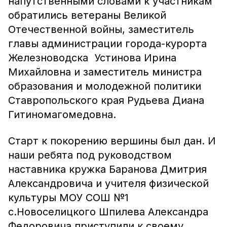
напутственными словами к участникам
обратились ветераны Великой
Отечественной войны, заместитель
главы администрации города-курорта
Железноводска Устинова Ирина
Михайловна и заместитель министра
образования и молодежной политики
Ставропольского края Рудьева Диана
Гитиномагомедовна.
Старт к покорению вершины был дан. И
наши ребята под руководством
наставника кружка Баранова Дмитрия
Александровича и учителя физической
культуры МОУ СОШ №1
с.Новоселицкого Шпилева Александра
Федоровича приступили к своему