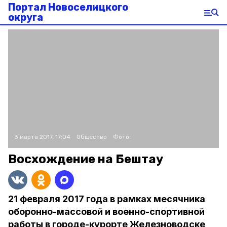
Портал Новоселицкого
округа
3 марта 2017, 17:04
Общество
Фото:
Восхождение на Бештау
21 февраля 2017 года в рамках месячника
оборонно-массовой и военно-спортивной
работы в городе-курорте Железноводске