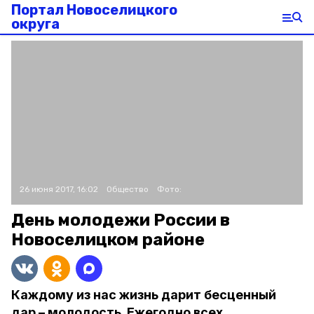
Портал Новоселицкого
округа
26 июня 2017, 16:02
Общество
Фото:
День молодежи России в
Новоселицком районе
Каждому из нас жизнь дарит бесценный
дар – молодость. Ежегодно всех