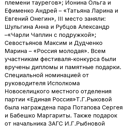
племени таурегов»; Ионина Ольга и
Ефименко Андрей – «Татьяна Ларина и
Евгений Онегин», III место заняли:
Шульгина Анна и Рубцов Александр
–«Чарли Чаплин с подружкой»;
Севостьянов Максим и Дудченко
Марина – «Россия молодая». Всем
участникам фестиваля-конкурса были
вручены дипломы и памятные подарки.
Специальной номинацией от
руководителя Исполкома
Новоселицкого местного отделения
партии «Единая Россия»Т.Г.Рыковой
была награждена пара Потапова Сергея
и Бабешко Маргариты. Также подарок
от начальника ЗАГС И.Г.Рыбновой