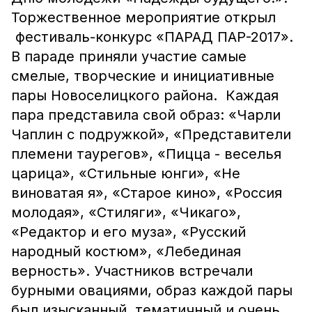
Торжественное мероприятие открыл
фестиваль-конкурс «ПАРАД ПАР-2017».
В параде приняли участие самые
смелые, творческие и инициативные
пары Новоселицкого района. Каждая
пара представила свой образ: «Чарли
Чаплин с подружкой», «Представители
племени таурегов», «Пицца - веселья
царица», «Стильные юнги», «Не
виноватая я», «Старое кино», «Россия
молодая», «Стиляги», «Чикаго»,
«Редактор и его муза», «Русский
народный костюм», «Лебединая
верность». Участников встречали
бурными овациями, образ каждой пары
был изысканный, тематичный и очень