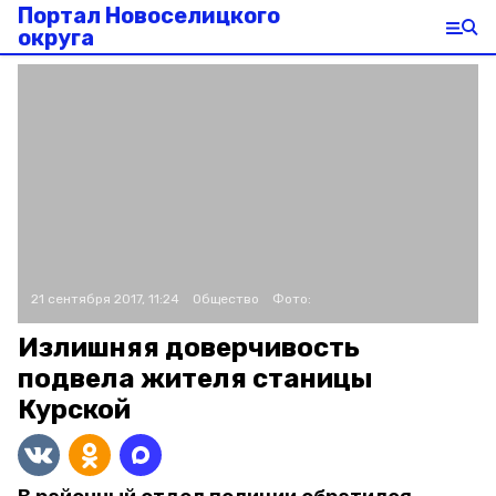
Портал Новоселицкого
округа
21 сентября 2017, 11:24
Общество
Фото:
Излишняя доверчивость
подвела жителя станицы
Курской