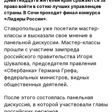
Девятнадцать жителей края сражаются за
право войти в сотню лучших управленцев
страны. В Сочи проходит финал конкурса
«Лидеры России».
Ставропольцы уже посетили мастер-
классы и высказали свое мнение в
панельной дискуссии. Мастер-классы
прошли с участием зампреда
российского правительства Игоря
Шувалова, председателя правления
«Сбербанка» Германа Грефа,
федеральных министров, видных
общественных деятелей.
После этого состоялась панельная
дискуссия, в которой участвовали главы
российских регионов.