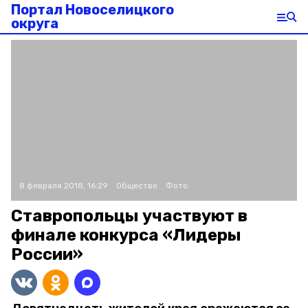
Портал Новоселицкого
округа
8 февраля 2018, 16:29
Общество
Фото:
Ставропольцы участвуют в
финале конкурса «Лидеры
России»