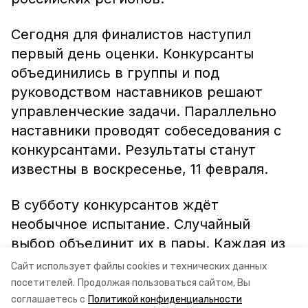
Сегодня для финалистов наступил
первый день оценки. Конкурсанты
объединились в группы и под
руководством наставников решают
управленческие задачи. Параллельно
наставники проводят собеседования с
конкурсантами. Результаты станут
известны в воскресенье, 11 февраля.
В субботу конкурсантов ждёт
необычное испытание. Случайный
выбор объединит их в пары. Каждая из
пар проведет открытый урок по теме
Сайт использует файлы cookies и технических данных
лидерство для школьников Сочи.
посетителей.
Продолжая пользоваться сайтом, Вы
соглашаетесь с
Политикой конфиденциальности