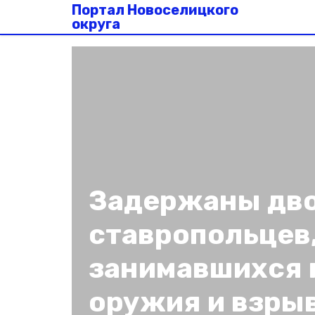
Портал Новоселицкого
округа
Задержаны дв
ставропольцев
занимавшихся
оружия и взры