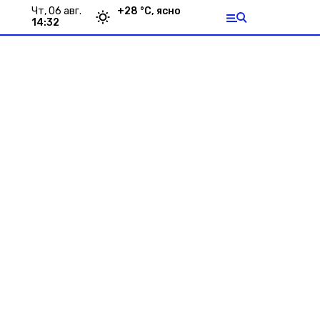
чт, 06 авг.
+
28
°С,
ясно
14:32