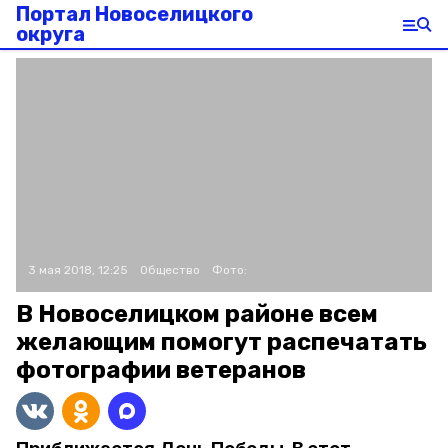
Портал Новоселицкого
округа
3 мая 2018, 12:25
Общество
Фото:
В Новоселицком районе всем
желающим помогут распечатать
фотографии ветеранов