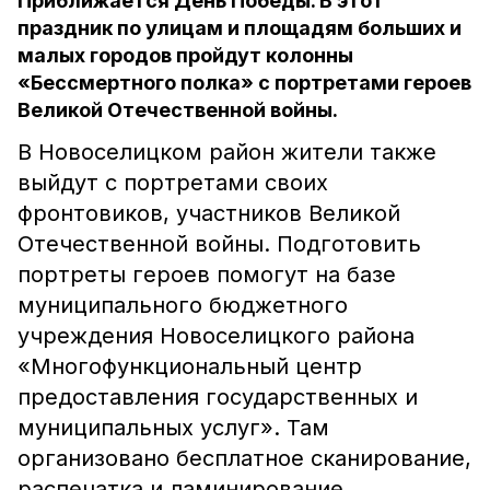
Приближается День Победы. В этот
праздник по улицам и площадям больших и
малых городов пройдут колонны
«Бессмертного полка» с портретами героев
Великой Отечественной войны.
В Новоселицком район жители также
выйдут с портретами своих
фронтовиков, участников Великой
Отечественной войны. Подготовить
портреты героев помогут на базе
муниципального бюджетного
учреждения Новоселицкого района
«Многофункциональный центр
предоставления государственных и
муниципальных услуг». Там
организовано бесплатное сканирование,
распечатка и ламинирование