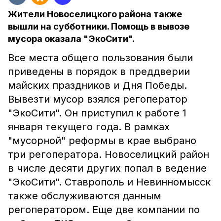
Жители Новоселицкого района также
вышли на субботники. Помощь в вывозе
мусора оказала "ЭкоСити".
Все места общего пользования были
приведены в порядок в преддверии
майских праздников и Дня Победы.
Вывезти мусор взялся регоператор
"ЭкоСити". Он приступил к работе 1
января текущего года. В рамках
"мусорной" реформы в крае выбрано
три регоператора. Новоселицкий район
в числе десяти других попал в ведение
"ЭкоСити". Ставрополь и Невинномысск
также обслуживаются данным
регоператором. Еще две компании по