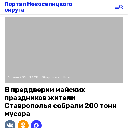
Портал Новоселицкого
округа
10 мая 2018, 13:28
Общество
Фото:
В преддверии майских
праздников жители
Ставрополья собрали 200 тонн
мусора