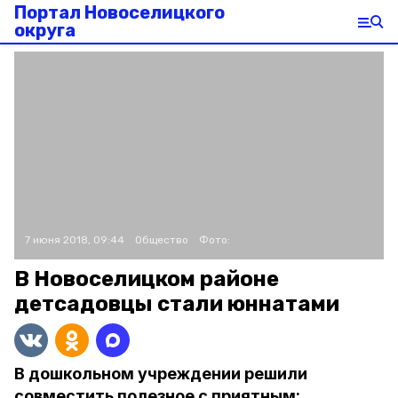
Портал Новоселицкого
округа
7 июня 2018, 09:44
Общество
Фото:
В Новоселицком районе
детсадовцы стали юннатами
В дошкольном учреждении решили
совместить полезное с приятным: