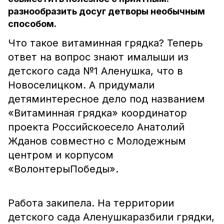
разнообразить досуг детворы необычным
способом.
Что такое витаминная грядка? Теперь
ответ на вопрос знают ималыши из
детского сада №1 Аленушка, что в
Новоселицком. А придумали
детяминтересное дело под названием
«Витаминная грядка» координатор
проекта Российскоесело Анатолий
Жданов совместно с Молодежным
центром и корпусом
«ВолонтерыПобеды».
Работа закипела. На территории
детского сада Аленушкаразбили грядки,