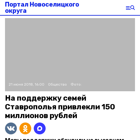
Портал Новоселицкого
округа
21 июня 2018, 16:00
Общество
Фото:
На поддержку семей
Ставрополья привлекли 150
миллионов рублей