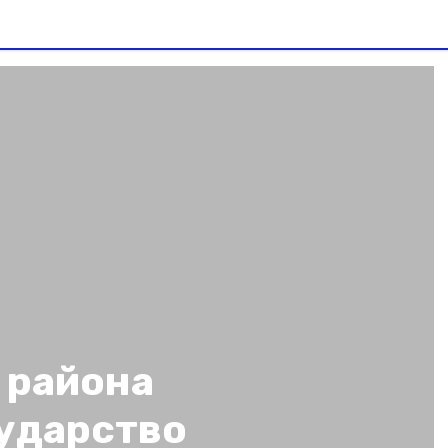
 района
ударство