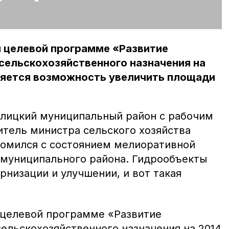
 целевой программе «Развитие
сельскохозяйственного назначения на
вляется возможность увеличить площади
селицкий муниципальный район с рабочим
итель министра сельского хозяйства
комился с состоянием мелиоративной
муниципального района. Гидрообъекты
низации и улучшении, и вот такая
.
 целевой программе «Развитие
ельскохозяйственного назначения на 2014