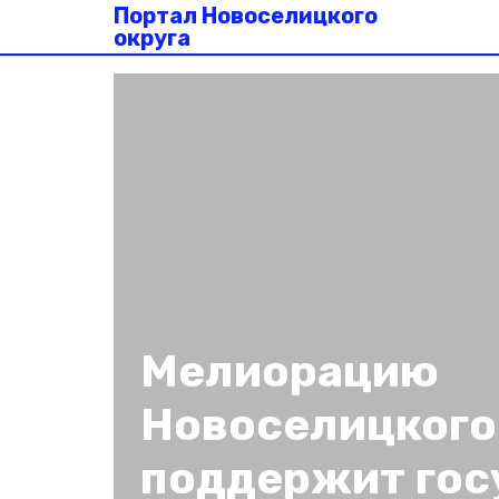
Портал Новоселицкого
округа
Мелиорацию
Новоселицкого
поддержит гос