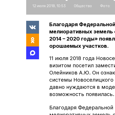
12 июля 2018, 10:53
Общество
Фото:
Благодаря Федеральной
мелиоративных земель 
2014 – 2020 годы» поя
орошаемых участков.
11 июля 2018 года Ново
визитом посетил замест
Олейников А.Ю. Он озна
системы Новоселицкого 
давно нуждаются в модер
возможность появилась
Благодаря Федеральной
мелиоративных земель с