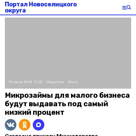
Портал Новоселицкого
округа
19 июля 2018, 11:28
Общество
Фото:
Микрозаймы для малого бизнеса
будут выдавать под самый
низкий процент