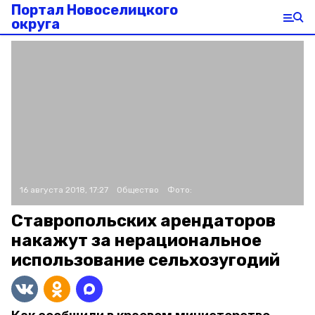
Портал Новоселицкого
округа
16 августа 2018, 17:27
Общество
Фото:
Ставропольских арендаторов
накажут за нерациональное
использование сельхозугодий