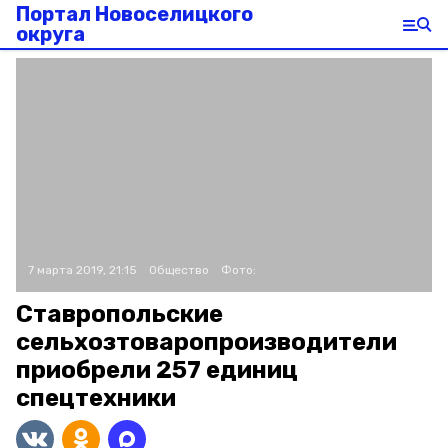
Портал Новоселицкого
округа
7 марта 2019, 21:15
Общество
Фото:
Ставропольские
сельхозтоваропроизводители
приобрели 257 единиц
спецтехники