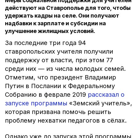
Меры социальной поддержки для учителей
действуют на Ставрополье для того, чтобы
удержать кадры на селе. Они получают
надбавки к зарплате и субсидии на
улучшение жилищных условий.
За последние три года 94
ставропольских учителя получили
поддержку от власти, при этом 77
среди них — из числа молодых семей.
Отметим, что президент Владимир
Путин в Послании к Федеральному
Собранию в феврале 2019
рассказал о
запуске программы
«Земский учитель»,
которая призвана помочь решить
проблему нехватки педагогов в сёлах.
Однако уже до запуска этой программы