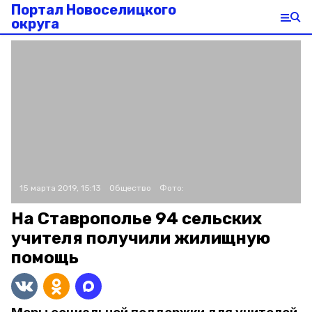
Портал Новоселицкого
округа
15 марта 2019, 15:13
Общество
Фото:
На Ставрополье 94 сельских
учителя получили жилищную
помощь