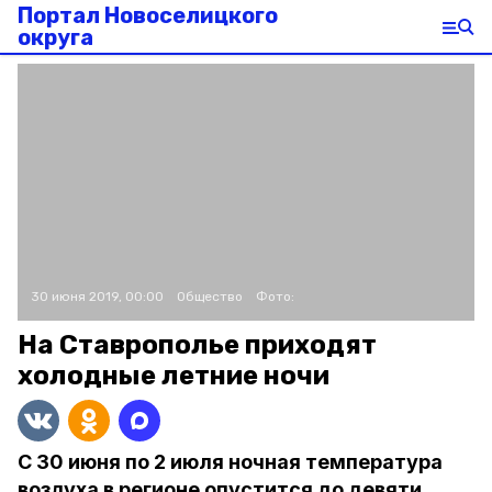
Портал Новоселицкого
округа
30 июня 2019, 00:00
Общество
Фото:
На Ставрополье приходят
холодные летние ночи
С 30 июня по 2 июля ночная температура
воздуха в регионе опустится до девяти