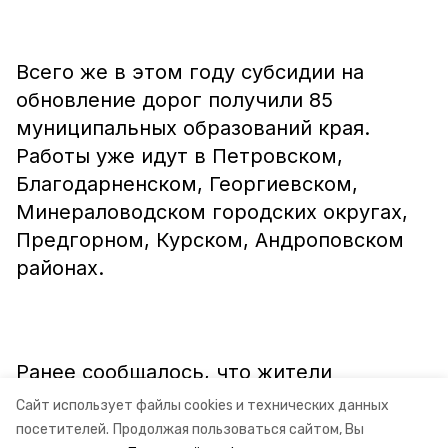
Всего же в этом году субсидии на
обновление дорог получили 85
муниципальных образований края.
Работы уже идут в Петровском,
Благодарненском, Георгиевском,
Минераловодском городских округах,
Предгорном, Курском, Андроповском
районах.
Ранее сообщалось, что жители
Новоселицкого района
выбрали
Сайт использует файлы cookies и технических данных
объекты
благоустройства на 2019 год.
посетителей.
Продолжая пользоваться сайтом, Вы