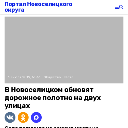
Портал Новоселицкого
округа
10 июля 2019, 16:36
Общество
Фото:
В Новоселицком обновят
дорожное полотно на двух
улицах