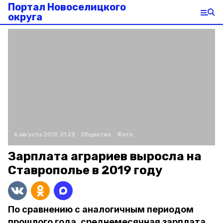
Портал Новоселицкого
округа
6 августа 2019, 21:23
Общество
Фото:
Зарплата аграриев выросла на
Ставрополье в 2019 году
По сравнению с аналогичным периодом
прошлого года, среднемесячная зарплата