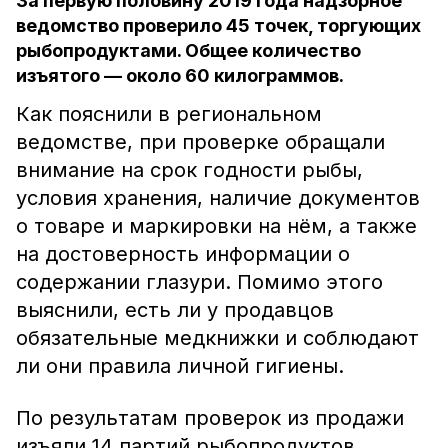
За первую половину 2019 года надзорное
ведомство проверило 45 точек, торгующих
рыбопродуктами. Общее количество
изъятого — около 60 килограммов.
Как пояснили в региональном
ведомстве, при проверке обращали
внимание на срок годности рыбы,
условия хранения, наличие документов
о товаре и маркировки на нём, а также
на достоверность информации о
содержании глазури. Помимо этого
выяснили, есть ли у продавцов
обязательные медкнижки и соблюдают
ли они правила личной гигиены.
По результатам проверок из продажи
изъяли 14 партий рыбопродуктов.