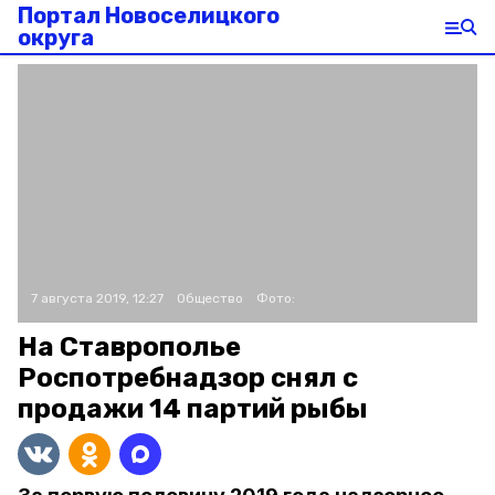
Портал Новоселицкого
округа
7 августа 2019, 12:27
Общество
Фото:
На Ставрополье
Роспотребнадзор снял с
продажи 14 партий рыбы