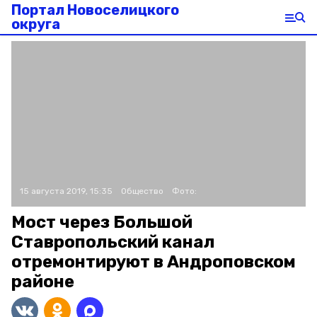
Портал Новоселицкого
округа
15 августа 2019, 15:35
Общество
Фото:
Мост через Большой
Ставропольский канал
отремонтируют в Андроповском
районе