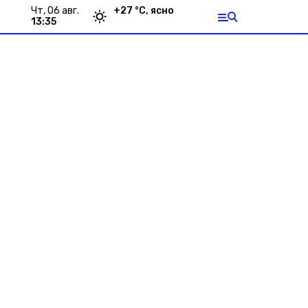
чт, 06 авг.
+
27
°С,
ясно
13:35