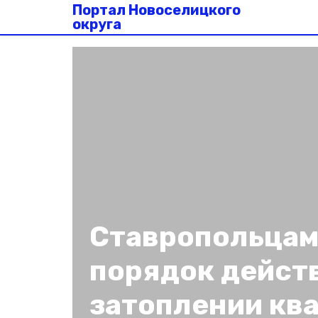
Портал Новоселицкого
округа
Ставропольцам
порядок дейст
затоплении кв