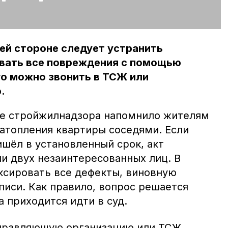
ей стороне следует устранить
овать все повреждения с помощью
го можно звонить в ТСЖ или
.
ие стройжилнадзора напомнило жителям
затопления квартиры соседями. Если
шёл в установленный срок, акт
и двух незаинтересованных лиц. В
ксировать все дефекты, виновную
писи. Как правило, вопрос решается
 приходится идти в суд.
правляющую организацию или ТСЖ