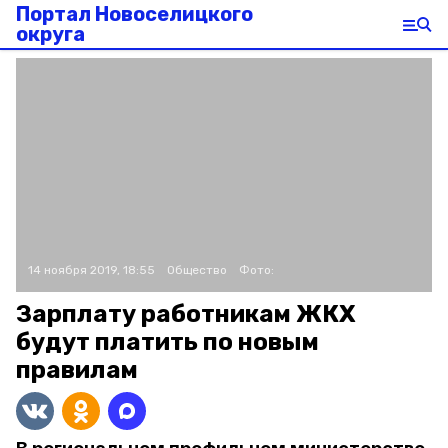
Портал Новоселицкого
округа
14 ноября 2019, 18:55
Общество
Фото:
Зарплату работникам ЖКХ
будут платить по новым
правилам