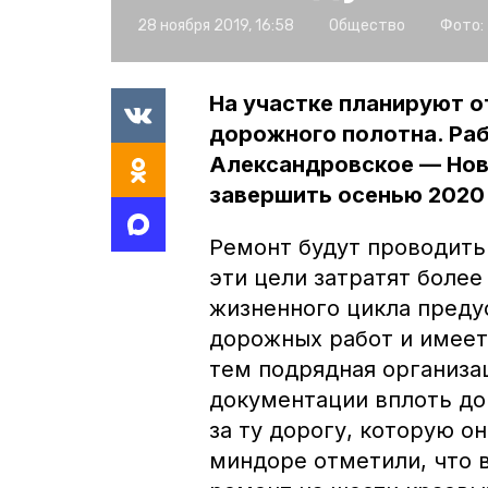
28 ноября 2019, 16:58
Общество
Фото:
На участке планируют 
дорожного полотна. Раб
Александровское — Но
завершить осенью 2020 
Ремонт будут проводить 
эти цели затратят более
жизненного цикла преду
дорожных работ и имеет
тем подрядная организа
документации вплоть до
за ту дорогу, которую 
миндоре отметили, что 