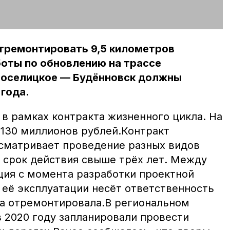
отремонтировать 9,5 километров
оты по обновлению на трассе
воселицкое — Будённовск должны
года.
в рамках контракта жизненного цикла. На
 130 миллионов рублей.Контракт
сматривает проведение разных видов
 срок действия свыше трёх лет. Между
ция с момента разработки проектной
 её эксплуатации несёт ответственность
она отремонтировала.В региональном
в 2020 году запланировали провести