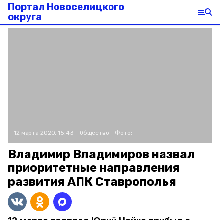
Портал Новоселицкого
округа
12 марта 2020, 15:43
Общество
Фото:
Владимир Владимиров назвал
приоритетные направления
развития АПК Ставрополья