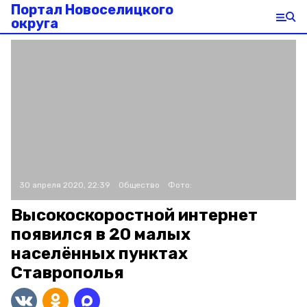
Портал Новоселицкого
округа
30 апреля 2020, 22:39
Общество
Фото:
Высокоскоростной интернет
появился в 20 малых
населённых пунктах
Ставрополья