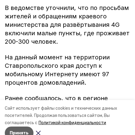
В ведомстве уточнили, что по просьбам
жителей и обращениям краевого
министерства для развёртывания 4G
включили малые пункты, где проживает
200-300 человек.
На данный момент на территории
Ставропольского края доступ к
мобильному Интернету имеют 97
процентов домовладений.
Ранее сообщалось, что в регионе
продолжается
строительство нового
Сайт использует файлы cookies и технических данных
водовода.
посетителей.
Продолжая пользоваться сайтом, Вы
соглашаетесь с
Политикой конфиденциальности
Принять
Авторы:
Ольга Самсонова