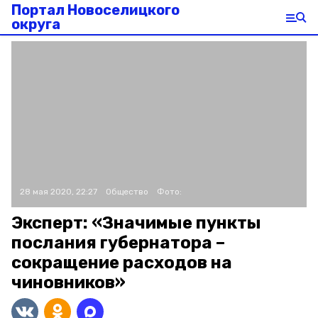
Портал Новоселицкого
округа
28 мая 2020, 22:27
Общество
Фото:
Эксперт: «Значимые пункты
послания губернатора –
сокращение расходов на
чиновников»