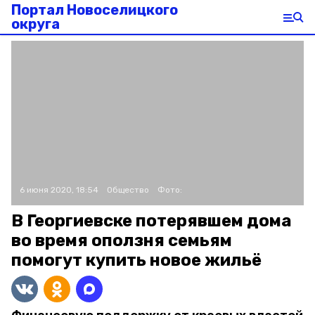
Портал Новоселицкого
округа
6 июня 2020, 18:54
Общество
Фото:
В Георгиевске потерявшем дома
во время оползня семьям
помогут купить новое жильё