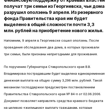
Финансовую поддержку от краевых властей
получат три семьи из Георгиевска, чьи дома
разрушил оползень 9 апреля. Из резервного
фонда Правительства края им будет
выделено в общей сложности почти 3,3
млн. рублей на приобретение нового жилья.
Напомним, 9 апреля в Георгиевске сошел оползень. После
проведения обследования два дома, в которых проживали
три семьи, были признаны непригодными для проживания.
По поручению Губернатора Ставропольского края В.В.
Владимирова пострадавшим будет выделена единовременная
денежная выплата на общую сумму 3,296 млн. рублей. Такой
механизм господдержки предусмотрен постановлением
Правительства Ставропольского края № 84-п от 02.06.2006.
Документ позволяет направлять средства краевого бюджета
на целевую «жилищную» выплату гражданам, которые