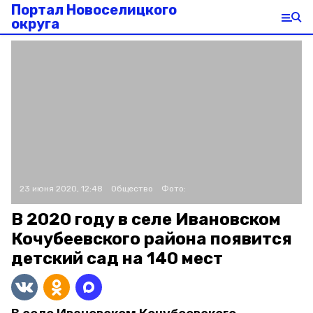
Портал Новоселицкого
округа
23 июня 2020, 12:48
Общество
Фото:
В 2020 году в селе Ивановском
Кочубеевского района появится
детский сад на 140 мест