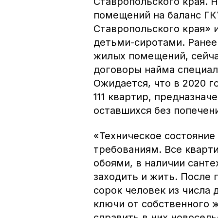
Ставропольского края. 
помещений на баланс Г
Ставропольского края» 
детьми-сиротами. Ранее
жилых помещений, сейча
договоры найма специа
Ожидается, что в 2020 
111 квартир, предназнач
оставшихся без попечен
«Техническое состояние
требованиям. Все кварт
обоями, в наличии санте
заходить и жить. После
сорок человек из числа 
ключи от собственного 
справить в них новосель