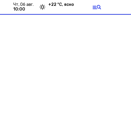
чт, 06 авг.
+
22
°С,
ясно
10:00