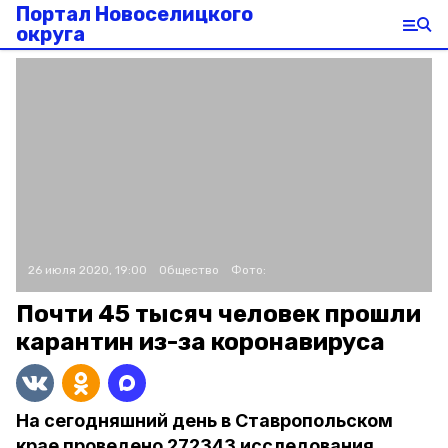
Портал Новоселицкого
округа
26 июля 2020, 19:00
Общество
Фото:
Почти 45 тысяч человек прошли
карантин из-за коронавируса
На сегодняшний день в Ставропольском
крае проведено 272343 исследования