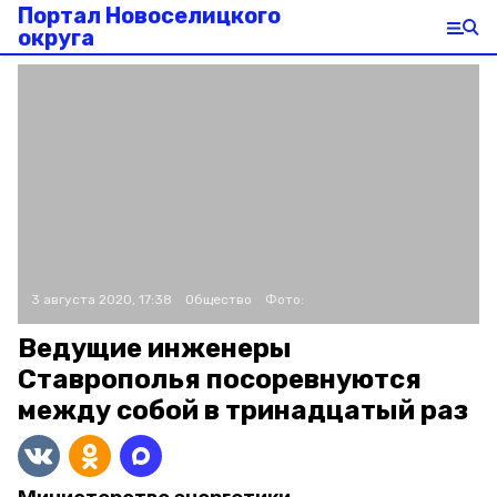
Портал Новоселицкого
округа
3 августа 2020, 17:38
Общество
Фото:
Ведущие инженеры
Ставрополья посоревнуются
между собой в тринадцатый раз