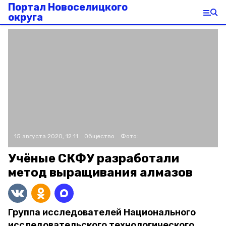
Портал Новоселицкого
округа
15 августа 2020, 12:11
Общество
Фото:
Учёные СКФУ разработали
метод выращивания алмазов
Группа исследователей Национального
исследовательского технологического