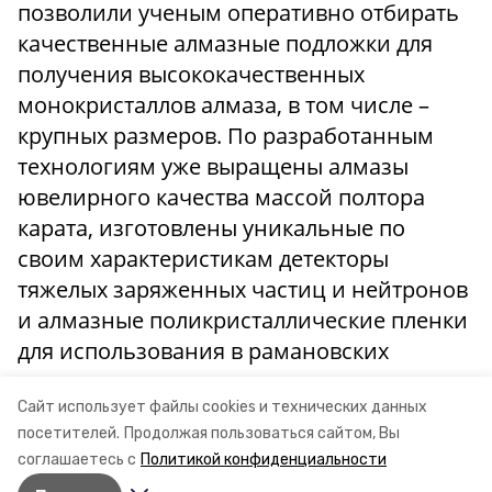
позволили ученым оперативно отбирать
качественные алмазные подложки для
получения высококачественных
монокристаллов алмаза, в том числе –
крупных размеров. По разработанным
технологиям уже выращены алмазы
ювелирного качества массой полтора
карата, изготовлены уникальные по
своим характеристикам детекторы
тяжелых заряженных частиц и нейтронов
и алмазные поликристаллические пленки
для использования в рамановских
лазерах.
Сайт использует файлы cookies и технических данных
посетителей.
Продолжая пользоваться сайтом, Вы
Источник: Управление по
соглашаетесь с
Политикой конфиденциальности
информполитике Правительства СК