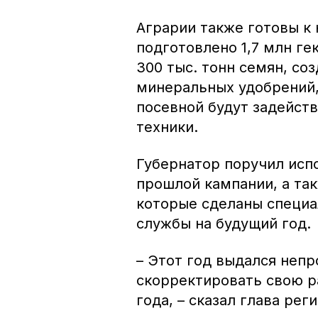
Аграрии также готовы к 
подготовлено 1,7 млн ге
300 тыс. тонн семян, со
минеральных удобрений,
посевной будут задейств
техники.
Губернатор поручил исп
прошлой кампании, а так
которые сделаны специ
службы на будущий год.
– Этот год выдался неп
скорректировать свою р
года, – сказал глава реги