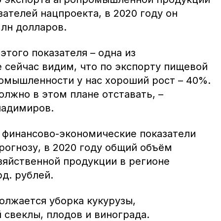
зателей нацпроекта, в 2020 году он
лн долларов.
этого показателя – одна из
 сейчас видим, что по экспорту пищевой
мышленности у нас хороший рост – 40%.
олжно в этом плане отставать, –
ладимиров.
м финансово-экономические показатели
рогнозу, в 2020 году общий объём
зяйственной продукции в регионе
рд. рублей.
олжается уборка кукурузы,
 свеклы, плодов и винограда.