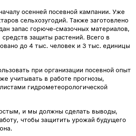
началу осенней посевной кампании. Уже
ктаров сельхозугодий. Также заготовлено
здан запас горюче-смазочных материалов,
 средств защиты растений. Всего в
овано до 4 тыс. человек и 3 тыс. единицы
ользовать при организации посевной опыт
же учитывать в работе прогнозы,
алистами гидрометеорологической
ростым, и мы должны сделать выводы,
аботу, чтобы защитить урожай будущего
она.