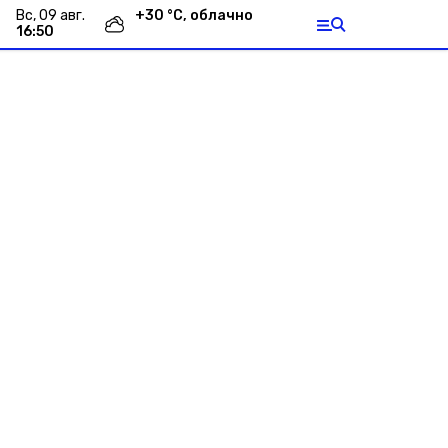
вс, 09 авг.
+
30
°С,
облачно
16:50