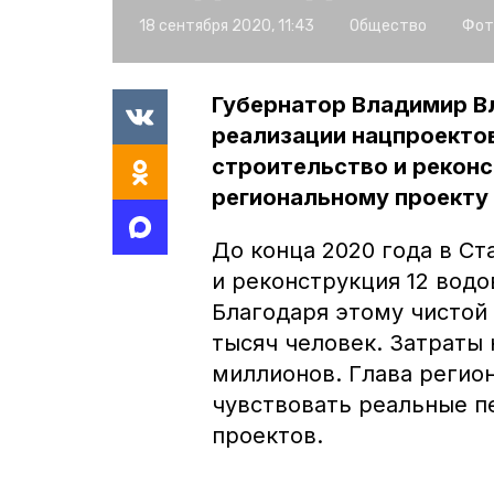
18 сентября 2020, 11:43
Общество
Фот
Губернатор Владимир В
реализации нацпроекто
строительство и рекон
региональному проекту
До конца 2020 года в С
и реконструкция 12 водо
Благодаря этому чистой 
тысяч человек. Затраты 
миллионов. Глава регио
чувствовать реальные п
проектов.