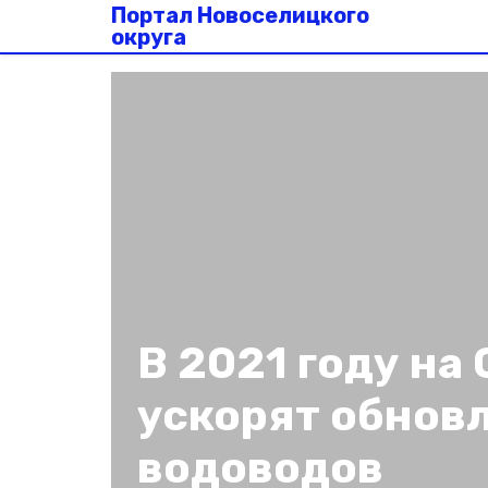
Портал Новоселицкого
округа
В 2021 году на
ускорят обнов
водоводов