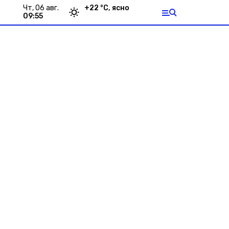
чт, 06 авг.
+
22
°С,
ясно
09:55