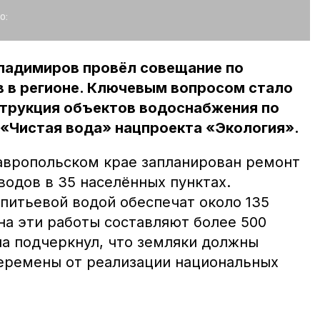
о:
ладимиров провёл совещание по
в в регионе. Ключевым вопросом стало
струкция объектов водоснабжения по
 «Чистая вода» нацпроекта «Экология».
тавропольском крае запланирован ремонт
водов в 35 населённых пунктах.
питьевой водой обеспечат около 135
на эти работы составляют более 500
на подчеркнул, что земляки должны
еремены от реализации национальных