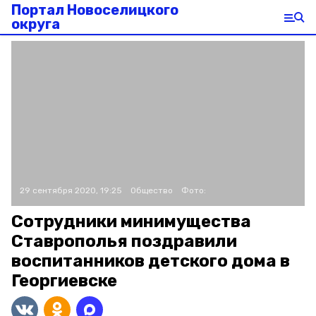
Портал Новоселицкого
округа
29 сентября 2020, 19:25
Общество
Фото:
Сотрудники минимущества
Ставрополья поздравили
воспитанников детского дома в
Георгиевске