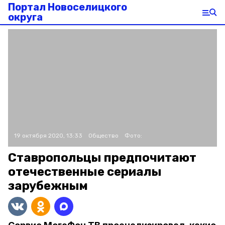
Портал Новоселицкого
округа
19 октября 2020, 13:33
Общество
Фото:
Ставропольцы предпочитают
отечественные сериалы
зарубежным