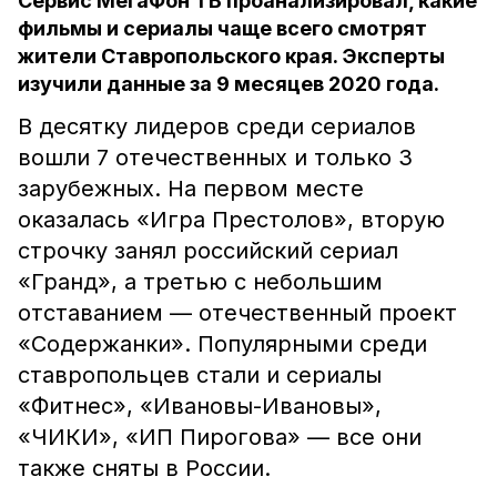
Сервис МегаФон ТВ проанализировал, какие
фильмы и сериалы чаще всего смотрят
жители Ставропольского края. Эксперты
изучили данные за 9 месяцев 2020 года.
В десятку лидеров среди сериалов
вошли 7 отечественных и только 3
зарубежных. На первом месте
оказалась «Игра Престолов», вторую
строчку занял российский сериал
«Гранд», а третью с небольшим
отставанием — отечественный проект
«Содержанки». Популярными среди
ставропольцев стали и сериалы
«Фитнес», «Ивановы-Ивановы»,
«ЧИКИ», «ИП Пирогова» — все они
также сняты в России.