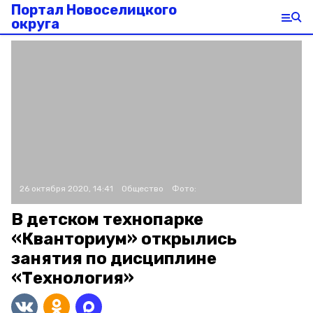
Портал Новоселицкого
округа
26 октября 2020, 14:41
Общество
Фото:
В детском технопарке
«Кванториум» открылись
занятия по дисциплине
«Технология»