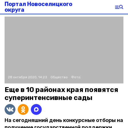
Портал Новоселицкого
округа
28 октября 2020, 14:23
Общество
Фото:
Еще в 10 районах края появятся
суперинтенсивные сады
На сегодняшний день конкурсные отборы на
получение государственной поддержки