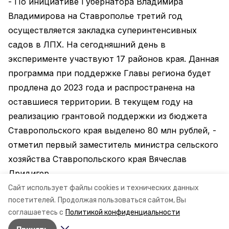
- По инициативе Губернатора Владимира
Владимирова на Ставрополье третий год
осуществляется закладка суперинтенсивных
садов в ЛПХ. На сегодняшний день в
эксперименте участвуют 17 районов края. Данная
программа при поддержке Главы региона будет
продлена до 2023 года и распространена на
оставшиеся территории. В текущем году на
реализацию грантовой поддержки из бюджета
Ставропольского края выделено 80 млн рублей, -
отметил первый заместитель министра сельского
хозяйства Ставропольского края Вячеслав
Дридигер.
Сайт использует файлы cookies и технических данных
Информация: минсельхоз СК
посетителей.
Продолжая пользоваться сайтом, Вы
соглашаетесь с
Политикой конфиденциальности