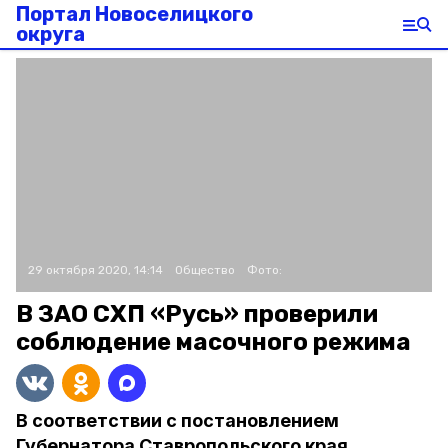
Портал Новоселицкого
округа
29 октября 2020, 14:14
Общество
Фото:
В ЗАО СХП «Русь» проверили
соблюдение масочного режима
В соответствии с постановлением
Губернатора Ставропольского края