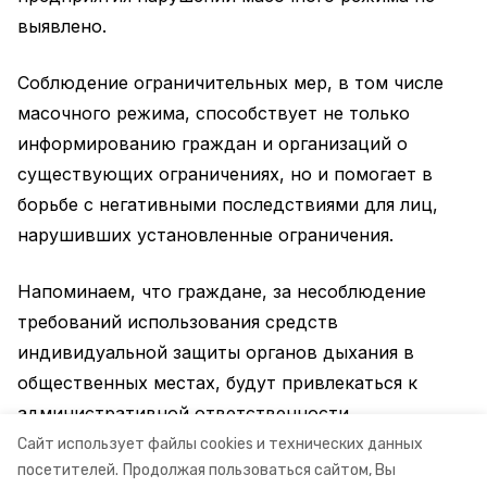
выявлено.
Соблюдение ограничительных мер, в том числе
масочного режима, способствует не только
информированию граждан и организаций о
существующих ограничениях, но и помогает в
борьбе с негативными последствиями для лиц,
нарушивших установленные ограничения.
Напоминаем, что граждане, за несоблюдение
требований использования средств
индивидуальной защиты органов дыхания в
общественных местах, будут привлекаться к
административной ответственности.
Сайт использует файлы cookies и технических данных
Информация: минсельхоз СК
посетителей.
Продолжая пользоваться сайтом, Вы