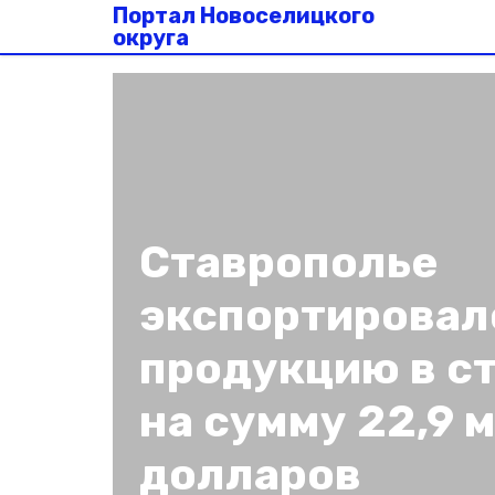
Портал Новоселицкого
округа
Ставрополье
экспортировал
продукцию в с
на сумму 22,9 
долларов