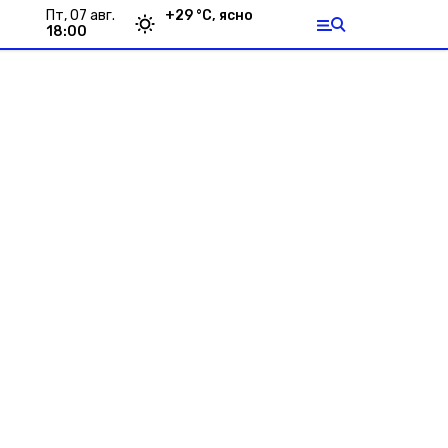
пт, 07 авг.
+
29
°С,
ясно
18:00