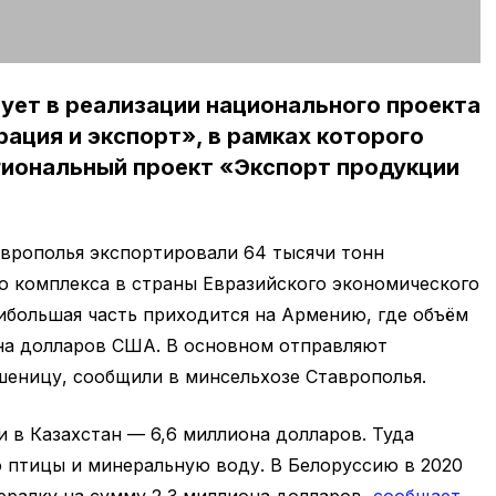
ует в реализации национального проекта
ция и экспорт», в рамках которого
гиональный проект «Экспорт продукции
таврополья экспортировали 64 тысячи тонн
 комплекса в страны Евразийского экономического
аибольшая часть приходится на Армению, где объём
она долларов США. В основном отправляют
шеницу, сообщили в минсельхозе Ставрополья.
и в Казахстан — 6,6 миллиона долларов. Туда
 птицы и минеральную воду. В Белоруссию в 2020
ералку на сумму 2,3 миллиона долларов,
сообщает