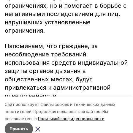
ограничениях, но и помогает в борьбе с
негативными последствиями для лиц,
нарушивших установленные
ограничения.
Напоминаем, что граждане, за
несоблюдение требований
использования средств индивидуальной
защиты органов дыхания в
общественных местах, будут
привлекаться к административной
ответственности.
Сайт использует файлы cookies и технических данных
Информация: минсельхоз СК
посетителей.
Продолжая пользоваться сайтом, Вы
соглашаетесь с
Политикой конфиденциальности
Принять
Авторы:
Ольга Винницкая