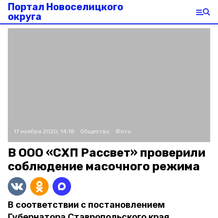
Портал Новоселицкого
округа
17 ноября 2020, 14:18
Общество
Фото:
В ООО «СХП Рассвет» проверили
соблюдение масочного режима
В соответствии с постановлением
Губернатора Ставропольского края