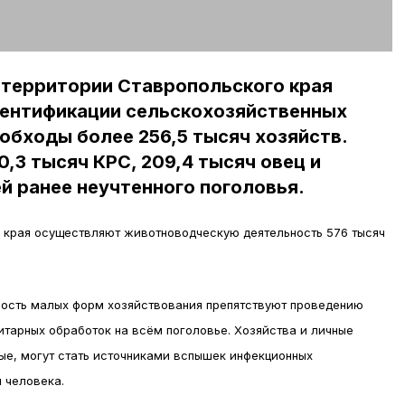
 территории Ставропольского края
дентификации сельскохозяйственных
бходы более 256,5 тысяч хозяйств.
,3 тысяч КРС, 209,4 тысяч овец и
ей ранее неучтенного поголовья.
о края осуществляют животноводческую деятельность 576 тысяч
ность малых форм хозяйствования препятствуют проведению
итарных обработок на всём поголовье. Хозяйства и личные
ные, могут стать источниками вспышек инфекционных
 человека.