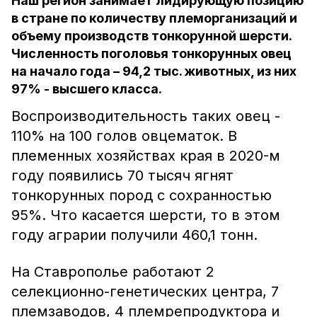
Наш регион занимает лидирующую позицию
в стране по количеству племорганизаций и
объему производств тонкорунной шерсти.
Численность поголовья тонкорунных овец
на начало года – 94,2 тыс. животных, из них
97% - высшего класса.
Воспроизводительность таких овец -
110% на 100 голов овцематок. В
племенных хозяйствах края в 2020-м
году появились 70 тысяч ягнят
тонкорунных пород с сохранностью
95%. Что касается шерсти, то в этом
году аграрии получили 460,1 тонн.
На Ставрополье работают 2
селекционно-генетических центра, 7
племзаводов, 4 племрепродуктора и