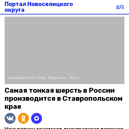
Портал Новоселицкого
округа
6 декабря 2020, 17:48
Общество
Фото:
Самая тонкая шерсть в России
производится в Ставропольском
крае