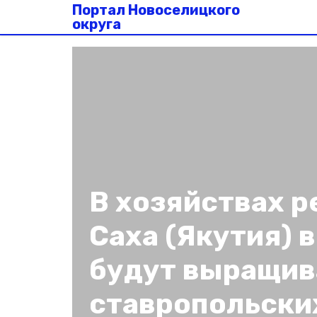
Портал Новоселицкого
округа
В хозяйствах 
Саха (Якутия) 
будут выращив
ставропольски