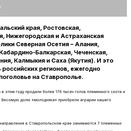
:
альский края, Ростовская,
я, Нижегородская и Астраханская
блики Северная Осетия – Алания,
Кабардино-Балкарская, Чеченская,
ия, Калмыкия и Саха (Якутия). И это
ь российских регионов, ежегодно
поголовье на Ставрополье.
в этом году продали более 176 тысяч голов племенного скота и
й. Весомую долю «молодняка» приобрели аграрии нашего
 направления в Ставропольском крае занимаются 7 племенных