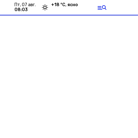
пт, 07 авг.
+
18
°С,
ясно
08:03