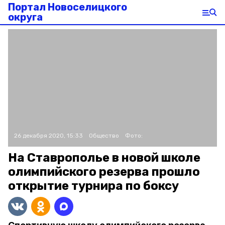
Портал Новоселицкого
округа
26 декабря 2020, 15:33
Общество
Фото:
На Ставрополье в новой школе
олимпийского резерва прошло
открытие турнира по боксу